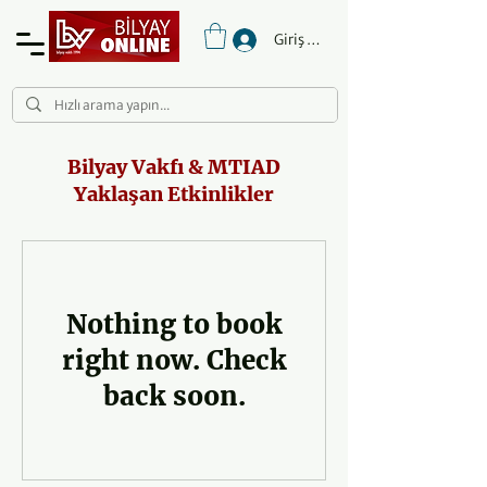
Giriş Yap
Bilyay Vakfı & MTIAD
Yaklaşan Etkinlikler
Nothing to book
right now. Check
back soon.