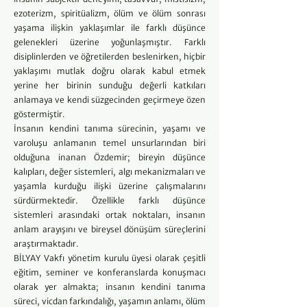
ezoterizm, spiritüalizm, ölüm ve ölüm sonrası
yaşama ilişkin yaklaşımlar ile farklı düşünce
gelenekleri üzerine yoğunlaşmıştır. Farklı
disiplinlerden ve öğretilerden beslenirken, hiçbir
yaklaşımı mutlak doğru olarak kabul etmek
yerine her birinin sunduğu değerli katkıları
anlamaya ve kendi süzgecinden geçirmeye özen
göstermiştir.
İnsanın kendini tanıma sürecinin, yaşamı ve
varoluşu anlamanın temel unsurlarından biri
olduğuna inanan Özdemir; bireyin düşünce
kalıpları, değer sistemleri, algı mekanizmaları ve
yaşamla kurduğu ilişki üzerine çalışmalarını
sürdürmektedir. Özellikle farklı düşünce
sistemleri arasındaki ortak noktaları, insanın
anlam arayışını ve bireysel dönüşüm süreçlerini
araştırmaktadır.
BİLYAY Vakfı yönetim kurulu üyesi olarak çeşitli
eğitim, seminer ve konferanslarda konuşmacı
olarak yer almakta; insanın kendini tanıma
süreci, vicdan farkındalığı, yaşamın anlamı, ölüm