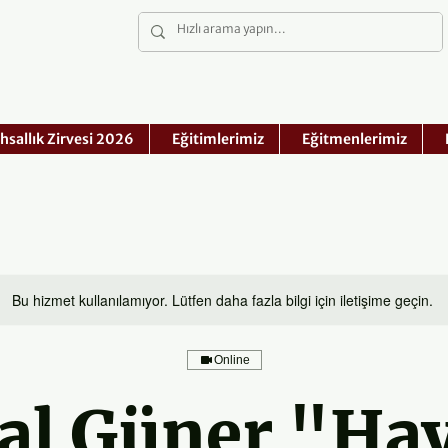
hsallık Zirvesi 2026
Eğitimlerimiz
Eğitmenlerimiz
Bu hizmet kullanılamıyor. Lütfen daha fazla bilgi için iletişime geçin.
Online
al Güner "Hay