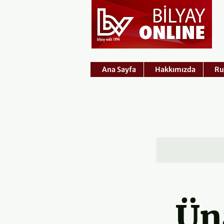
Ana Sayfa
Hakkımızda
Ru
Ün