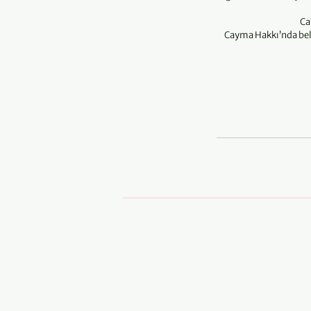
Ca
Cayma Hakkı’nda beli