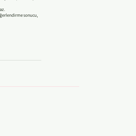
az.
değerlendirme sonucu,