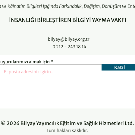
m ve Kâinat'ın Bilgileri Işığında Farkındalık, Değişim, Dönüşüm ve Ent
İNSANLIĞI BİRLEŞTİREN BİLGİYİ YAYMA VAKFI
bilyay@bilyay.org.tr
0 212 - 243 18 14
uyurularımızı almak için
Katıl
© 2026 Bilyay Yayıncılık Eğitim ve Sağlık Hizmetleri Ltd.
Tüm hakları saklıdır.