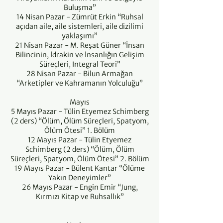
Buluşma”
14 Nisan Pazar - Zümrüt Erkin “Ruhsal
açıdan aile, aile sistemleri, aile dizilimi
yaklaşımı”
21 Nisan Pazar - M. Reşat Güner “İnsan
Bilincinin, İdrakin ve İnsanlığın Gelişim
Süreçleri, Integral Teori”
28 Nisan Pazar - Bilun Armağan
“Arketipler ve Kahramanın Yolculuğu”
Mayıs
5 Mayıs Pazar - Tülin Etyemez Schimberg
(2 ders) “Ölüm, Ölüm Süreçleri, Spatyom,
Ölüm Ötesi” 1. Bölüm
12 Mayıs Pazar - Tülin Etyemez
Schimberg (2 ders) “Ölüm, Ölüm
Süreçleri, Spatyom, Ölüm Ötesi” 2. Bölüm
19 Mayıs Pazar - Bülent Kantar “Ölüme
Yakın Deneyimler”
26 Mayıs Pazar - Engin Emir “Jung,
Kırmızı Kitap ve Ruhsallık”