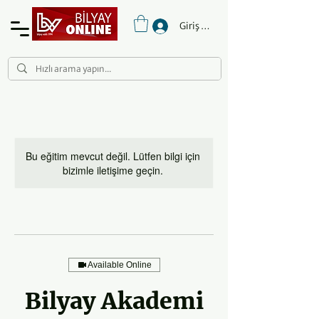
Giriş Yap
Bu eğitim mevcut değil. Lütfen bilgi için
bizimle iletişime geçin.
Available Online
Bilyay Akademi