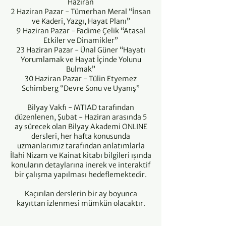
Haziran
2 Haziran Pazar - Tümerhan Meral “İnsan
ve Kaderi, Yazgı, Hayat Planı”
9 Haziran Pazar - Fadime Çelik “Atasal
Etkiler ve Dinamikler”
23 Haziran Pazar - Ünal Güner “Hayatı
Yorumlamak ve Hayat İçinde Yolunu
Bulmak”
30 Haziran Pazar - Tülin Etyemez
Schimberg “Devre Sonu ve Uyanış”
Bilyay Vakfı - MTIAD tarafından
düzenlenen, Şubat - Haziran arasında 5
ay sürecek olan Bilyay Akademi ONLINE
dersleri, her hafta konusunda
uzmanlarımız tarafından anlatımlarla
İlahi Nizam ve Kainat kitabı bilgileri ışında
konuların detaylarına inerek ve interaktif
bir çalışma yapılması hedeflemektedir.
Kaçırılan derslerin bir ay boyunca
kayıttan izlenmesi mümkün olacaktır.