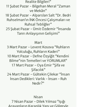
Realite Bilgileri”
11 Şubat Pazar - Bilgehan Meral “Zaman
ve Mekân”
18 Şubat Pazar - Alparslan Salt “Dr. Bedri
Ruhselman’ın İNK Öncesi Çalışmaları ve
Ruhsal Tebliğler”
25 Şubat Pazar - Ümit Özdemir “İnsanda
Tanrı Anlayışının Gelişimi”
Mart
3 Mart Pazar - Levent Kosova “Ruhların
Yolculuğu, Ruhların Kaderi”
10 Mart Pazar - Defne Özyiğit “Kendini
Bilme”nin Temelleri ve YORUMLAR”
17 Mart Pazar - Oya Emir “Şifa ve
Şifacılık”
24 Mart Pazar - Gültekin Çilekar “İnsan
İnsan Dedikleri: Varlık - İnsan - Ruh
Nedir?”
Nisan
7 Nisan Pazar - Dilek Yılmaz “Işığı
Arayanların Karanlık Yanı ve Gölgeyle