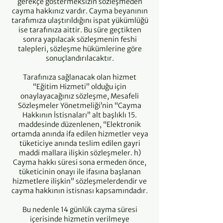
gerekçe göstermeksizin sözleşmeden
cayma hakkınız vardır. Cayma beyanının
tarafımıza ulaştırıldığını ispat yükümlüğü
ise tarafınıza aittir. Bu süre geçtikten
sonra yapılacak sözleşmenin feshi
talepleri, sözleşme hükümlerine göre
sonuçlandırılacaktır.
Tarafınıza sağlanacak olan hizmet
“Eğitim Hizmeti” olduğu için
onaylayacağınız sözleşme, Mesafeli
Sözleşmeler Yönetmeliği’nin “Cayma
Hakkının İstisnaları” alt başlıklı 15.
maddesinde düzenlenen, “Elektronik
ortamda anında ifa edilen hizmetler veya
tüketiciye anında teslim edilen gayri
maddi mallara ilişkin sözleşmeler. h)
Cayma hakkı süresi sona ermeden önce,
tüketicinin onayı ile ifasına başlanan
hizmetlere ilişkin” sözleşmelerdendir ve
cayma hakkının istisnası kapsamındadır.
Bu nedenle 14 günlük cayma süresi
içerisinde hizmetin verilmeye