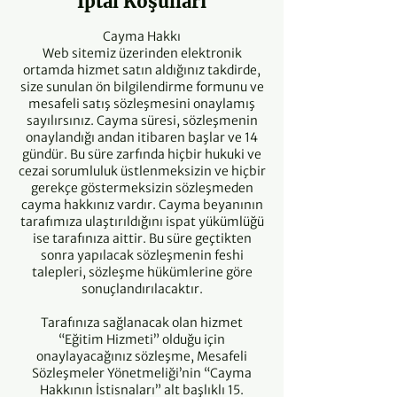
İptal Koşulları
Cayma Hakkı
Web sitemiz üzerinden elektronik
ortamda hizmet satın aldığınız takdirde,
size sunulan ön bilgilendirme formunu ve
mesafeli satış sözleşmesini onaylamış
sayılırsınız. Cayma süresi, sözleşmenin
onaylandığı andan itibaren başlar ve 14
gündür. Bu süre zarfında hiçbir hukuki ve
cezai sorumluluk üstlenmeksizin ve hiçbir
gerekçe göstermeksizin sözleşmeden
cayma hakkınız vardır. Cayma beyanının
tarafımıza ulaştırıldığını ispat yükümlüğü
ise tarafınıza aittir. Bu süre geçtikten
sonra yapılacak sözleşmenin feshi
talepleri, sözleşme hükümlerine göre
sonuçlandırılacaktır.
Tarafınıza sağlanacak olan hizmet
“Eğitim Hizmeti” olduğu için
onaylayacağınız sözleşme, Mesafeli
Sözleşmeler Yönetmeliği’nin “Cayma
Hakkının İstisnaları” alt başlıklı 15.