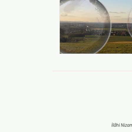
İlâhi Niza