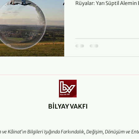
Rüyalar: Yarı Süptil Alemin
BİLYAY VAKFI
m ve Kâinat'ın Bilgileri Işığında Farkındalık, Değişim, Dönüşüm ve Ent