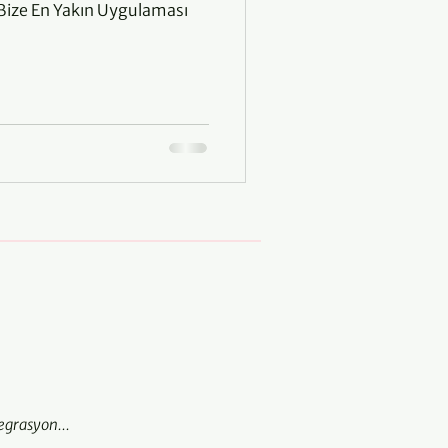
 Bize En Yakın Uygulaması
egrasyon...