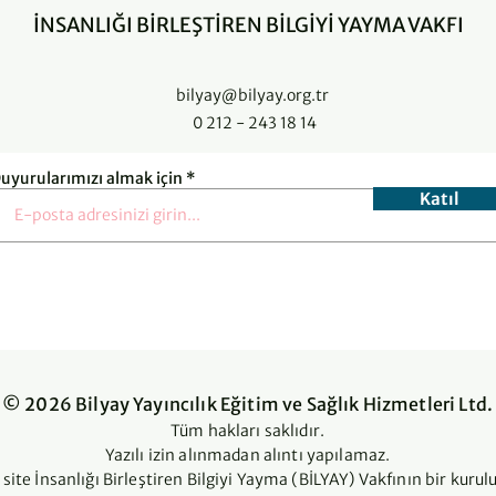
İNSANLIĞI BİRLEŞTİREN BİLGİYİ YAYMA VAKFI
bilyay@bilyay.org.tr
0 212 - 243 18 14
uyurularımızı almak için
Katıl
© 2026 Bilyay Yayıncılık Eğitim ve Sağlık Hizmetleri Ltd.
Tüm hakları saklıdır.
Yazılı izin alınmadan alıntı yapılamaz.
 site İnsanlığı Birleştiren Bilgiyi Yayma (BİLYAY) Vakfının bir kurul