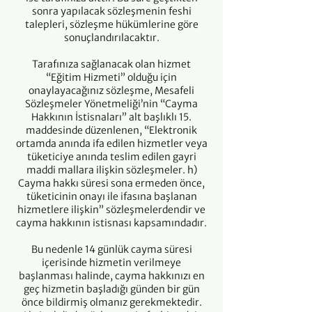
sonra yapılacak sözleşmenin feshi
talepleri, sözleşme hükümlerine göre
sonuçlandırılacaktır.
Tarafınıza sağlanacak olan hizmet
“Eğitim Hizmeti” olduğu için
onaylayacağınız sözleşme, Mesafeli
Sözleşmeler Yönetmeliği’nin “Cayma
Hakkının İstisnaları” alt başlıklı 15.
maddesinde düzenlenen, “Elektronik
ortamda anında ifa edilen hizmetler veya
tüketiciye anında teslim edilen gayri
maddi mallara ilişkin sözleşmeler. h)
Cayma hakkı süresi sona ermeden önce,
tüketicinin onayı ile ifasına başlanan
hizmetlere ilişkin” sözleşmelerdendir ve
cayma hakkının istisnası kapsamındadır.
Bu nedenle 14 günlük cayma süresi
içerisinde hizmetin verilmeye
başlanması halinde, cayma hakkınızı en
geç hizmetin başladığı günden bir gün
önce bildirmiş olmanız gerekmektedir.