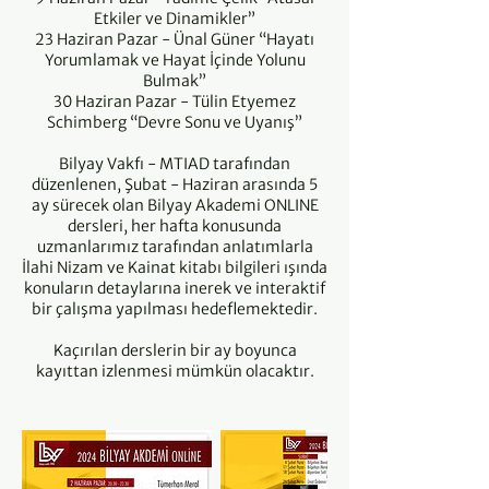
Etkiler ve Dinamikler”
23 Haziran Pazar - Ünal Güner “Hayatı
Yorumlamak ve Hayat İçinde Yolunu
Bulmak”
30 Haziran Pazar - Tülin Etyemez
Schimberg “Devre Sonu ve Uyanış”
Bilyay Vakfı - MTIAD tarafından
düzenlenen, Şubat - Haziran arasında 5
ay sürecek olan Bilyay Akademi ONLINE
dersleri, her hafta konusunda
uzmanlarımız tarafından anlatımlarla
İlahi Nizam ve Kainat kitabı bilgileri ışında
konuların detaylarına inerek ve interaktif
bir çalışma yapılması hedeflemektedir.
Kaçırılan derslerin bir ay boyunca
kayıttan izlenmesi mümkün olacaktır.