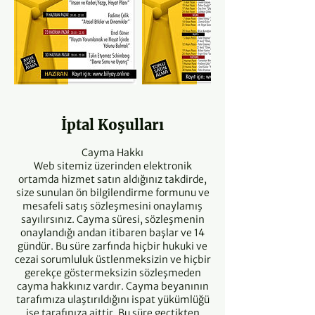
İptal Koşulları
Cayma Hakkı
Web sitemiz üzerinden elektronik
ortamda hizmet satın aldığınız takdirde,
size sunulan ön bilgilendirme formunu ve
mesafeli satış sözleşmesini onaylamış
sayılırsınız. Cayma süresi, sözleşmenin
onaylandığı andan itibaren başlar ve 14
gündür. Bu süre zarfında hiçbir hukuki ve
cezai sorumluluk üstlenmeksizin ve hiçbir
gerekçe göstermeksizin sözleşmeden
cayma hakkınız vardır. Cayma beyanının
tarafımıza ulaştırıldığını ispat yükümlüğü
ise tarafınıza aittir. Bu süre geçtikten