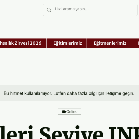
hsallık Zirvesi 2026
Eğitimlerimiz
Eğitmenlerimiz
Bu hizmet kullanılamıyor. Lütfen daha fazla bilgi için iletişime geçin.
Online
İleri Seviye IN