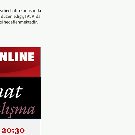
ması her hafta konusunda
n düzenlediği, 1959'da
mesi hedeflenmektedir.