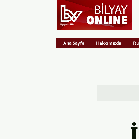
Ana Sayfa
Hakkımızda
Ru