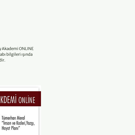
yay Akademi ONLINE
bı bilgileri ışında
ir.