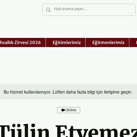
hsallık Zirvesi 2026
Eğitimlerimiz
Eğitmenlerimiz
Bu hizmet kullanılamıyor. Lütfen daha fazla bilgi için iletişime geçin.
Online
Tülin Etyeme