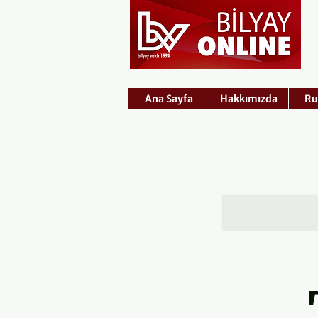
Ana Sayfa
Hakkımızda
Ru