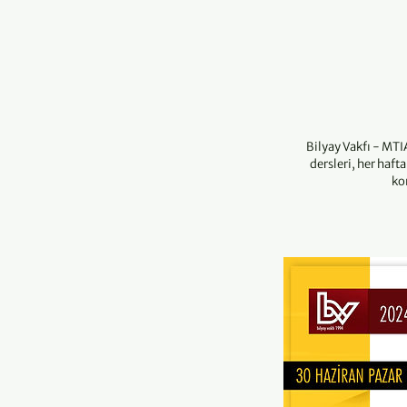
Bilyay Vakfı - MT
dersleri, her haft
ko