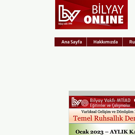
Ana Sayfa
Hakkımızda
Ru