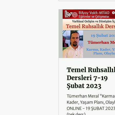
Temel Ruhsallı
Dersleri 7-19
Şubat 2023
Tümerhan Meral "Karma
Kader, Yaşam Planı, Olay
ONLINE - 19 ŞUBAT 202
(tek ders)