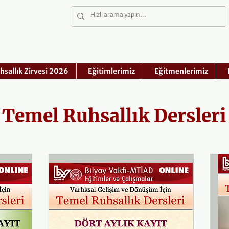
hsallık Zirvesi 2026
Eğitimlerimiz
Eğitmenlerimiz
Temel Ruhsallık Dersleri