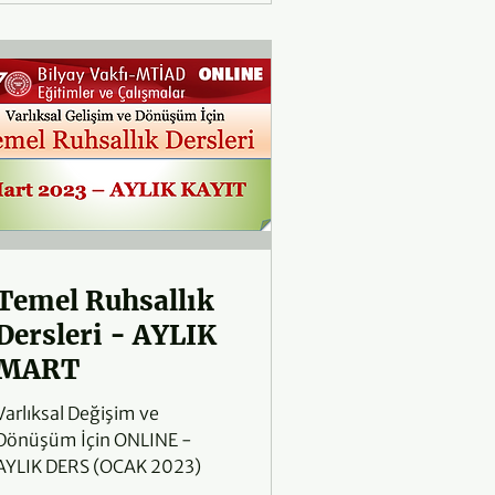
Temel Ruhsallık
Dersleri - AYLIK
MART
Varlıksal Değişim ve
Dönüşüm İçin ONLINE -
AYLIK DERS (OCAK 2023)