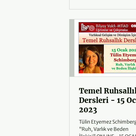
Temel Ruhsallı
Dersleri - 15 O
2023
Tülin Etyemez Schimber
"Ruh, Varlık ve Beden