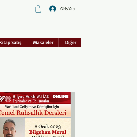
Giriş Yap
Kitap Satış
Makaleler
Diğer